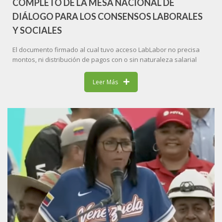
COMPLETO DE LA MESA NACIONAL DE
DIÁLOGO PARA LOS CONSENSOS LABORALES
Y SOCIALES
El documento firmado al cual tuvo acceso LabLabor no precisa
montos, ni distribución de pagos con o sin naturaleza salarial
Leer Más