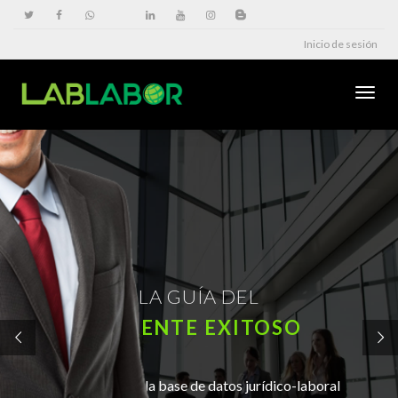
Inicio de sesión
Cambi
naveg
LA GUÍA DEL
GERENTE EXITOSO
Bienvenidos a la base de datos jurídico-laboral