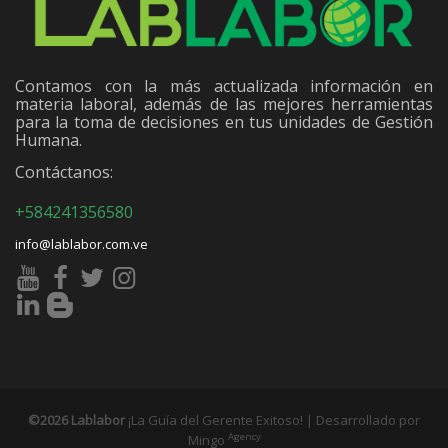
Contamos con la más actualizada información en
materia laboral, además de las mejores herramientas
para la toma de decisiones en tus unidades de Gestión
Humana.
Contáctanos:
+584241356580
info@lablabor.com.ve
©2026 Lablabor
¡La Guía del Gerente Exitoso! | Desarrollado por
Agency
Mingo