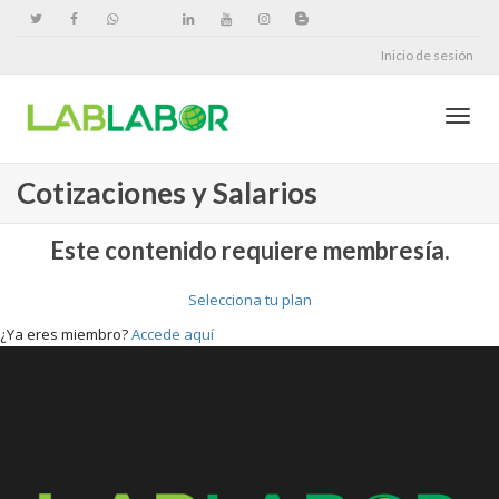
Inicio de sesión
Cambi
Cotizaciones y Salarios
naveg
Este contenido requiere membresía.
Selecciona tu plan
¿Ya eres miembro?
Accede aquí