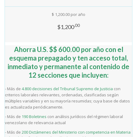
$ 1,200.00 por año
.00
$1,200
Ahorra U.S. $$ 600.00 por año con el
esquema prepagado y ten acceso total,
inmediato y permanente al contenido de
12 secciones que incluyen:
- Más de
4.800 decisiones del Tribunal Supremo de Justicia
con
criterios laborales relevantes, ordenadas, clasificadas según
múltiples variables y en su mayoría resumidas; cuya base de datos
es actualizada periódicamente.
- Más de
190 Boletines
con análisis jurídicos del régimen laboral
venezolano de relevancia actual
- Más de
200 Dictámenes del Ministerio con competencia en Materia