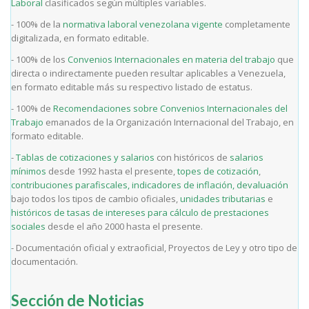
Laboral
clasificados según múltiples variables.
- 100% de la
normativa laboral venezolana vigente
completamente
digitalizada, en formato editable.
- 100% de los
Convenios Internacionales en materia del trabajo
que
directa o indirectamente pueden resultar aplicables a Venezuela,
en formato editable más su respectivo listado de estatus.
- 100% de
Recomendaciones sobre Convenios Internacionales del
Trabajo
emanados de la Organización Internacional del Trabajo, en
formato editable.
-
Tablas de cotizaciones y salarios
con históricos de
salarios
mínimos
desde 1992 hasta el presente,
topes de cotización
,
contribuciones parafiscales, indicadores de inflación, devaluación
bajo todos los tipos de cambio oficiales,
unidades tributarias
e
históricos de tasas de intereses para cálculo de prestaciones
sociales
desde el año 2000 hasta el presente.
- Documentación oficial y extraoficial, Proyectos de Ley y otro tipo de
documentación.
Sección de Noticias