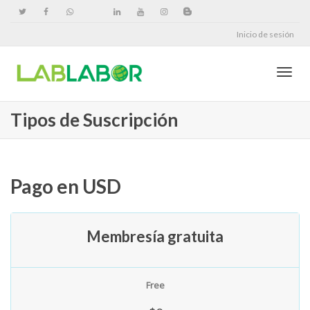
Inicio de sesión
Cambi
Tipos de Suscripción
naveg
Pago en USD
Membresía gratuita
Free