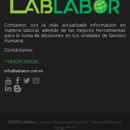
Contamos con la más actualizada información en
materia laboral, además de las mejores herramientas
para la toma de decisiones en tus unidades de Gestión
Humana.
Contáctanos:
+584241356580
info@lablabor.com.ve
©2026 Lablabor
¡La Guía del Gerente Exitoso! | Desarrollado por
Agency
Mingo