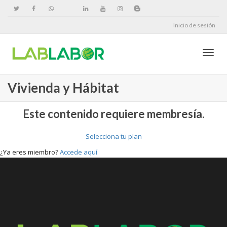
Inicio de sesión
Cambi
Vivienda y Hábitat
naveg
Este contenido requiere membresía.
Selecciona tu plan
¿Ya eres miembro?
Accede aquí