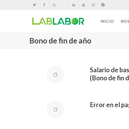
INICIO
NO
Bono de fin de año
Salario de bas
(Bono de fin 
Error en el p