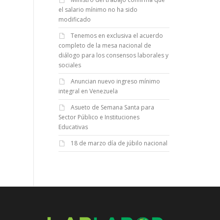
el salario mínimo no ha sido
modificado
Tenemos en exclusiva el acuerdo
completo de la mesa nacional de
diálogo para los consensos laborales y
sociales
Anuncian nuevo ingreso mínimo
integral en Venezuela
Asueto de Semana Santa para
Sector Público e Instituciones
Educativas
18 de marzo día de júbilo nacional