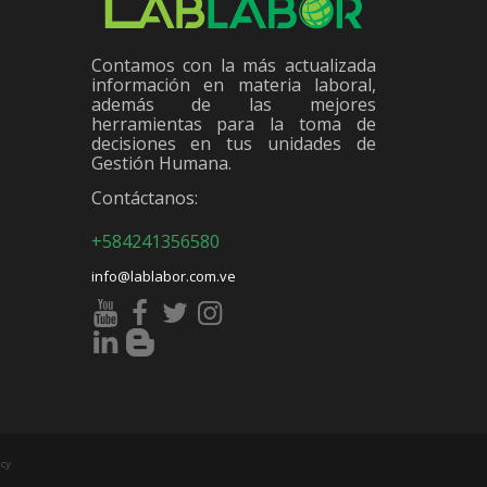
Contamos con la más actualizada
información en materia laboral,
además de las mejores
herramientas para la toma de
decisiones en tus unidades de
Gestión Humana.
Contáctanos:
+584241356580
info@lablabor.com.ve
cy