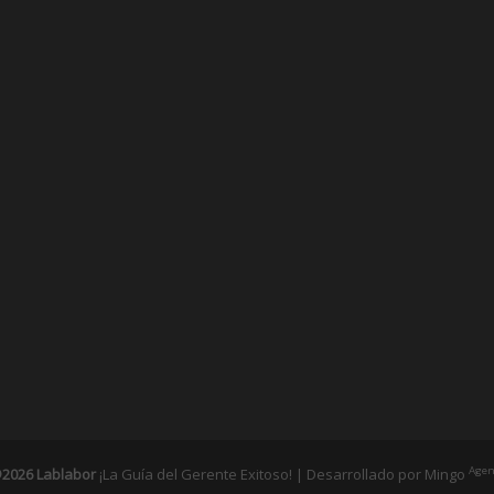
Agen
2026 Lablabor
¡La Guía del Gerente Exitoso! | Desarrollado por
Mingo