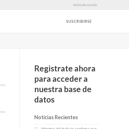
Inicio de sesión
SUSCRIBIRSE
Registrate ahora
para acceder a
más
nuestra base de
datos
más
Noticias Recientes
Ministro del trabajo confirma que