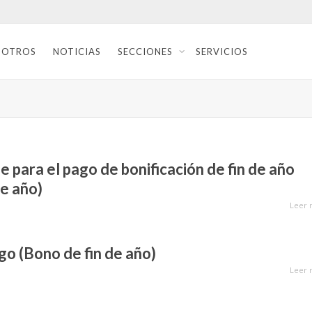
SOTROS
NOTICIAS
SECCIONES
SERVICIOS
e para el pago de bonificación de fin de año
de año)
Leer 
ago (Bono de fin de año)
Leer 