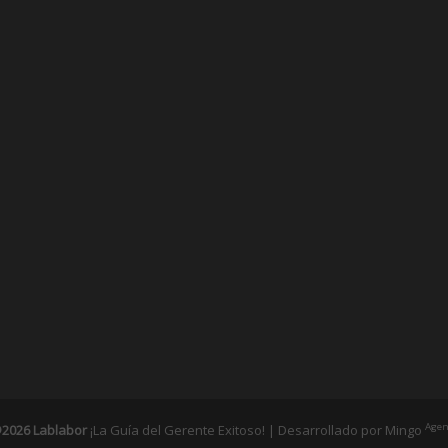
Agen
2026 Lablabor
¡La Guía del Gerente Exitoso! | Desarrollado por
Mingo