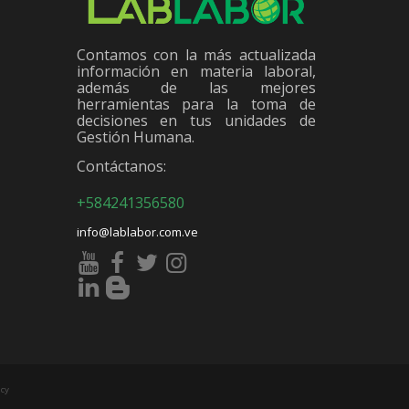
Contamos con la más actualizada
información en materia laboral,
además de las mejores
herramientas para la toma de
decisiones en tus unidades de
Gestión Humana.
Contáctanos:
+584241356580
info@lablabor.com.ve
cy