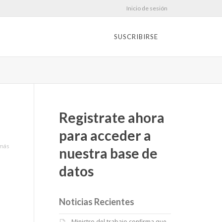
Inicio de sesión
SUSCRIBIRSE
Registrate ahora
para acceder a
más
nuestra base de
datos
Noticias Recientes
Ministro del trabajo confirma que