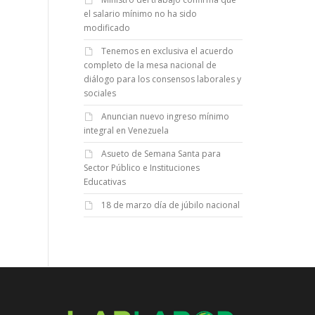
el salario mínimo no ha sido
modificado
Tenemos en exclusiva el acuerdo
completo de la mesa nacional de
diálogo para los consensos laborales y
sociales
Anuncian nuevo ingreso mínimo
integral en Venezuela
Asueto de Semana Santa para
Sector Público e Instituciones
Educativas
18 de marzo día de júbilo nacional