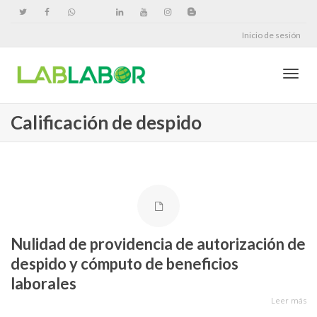
Inicio de sesión
Cambi
Calificación de despido
naveg
Nulidad de providencia de autorización de
despido y cómputo de beneficios
laborales
Leer más