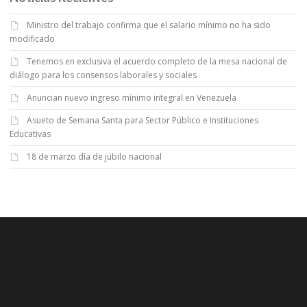
Ministro del trabajo confirma que el salario mínimo no ha sido
modificado
Tenemos en exclusiva el acuerdo completo de la mesa nacional de
diálogo para los consensos laborales y sociales
Anuncian nuevo ingreso mínimo integral en Venezuela
Asueto de Semana Santa para Sector Público e Instituciones
Educativas
18 de marzo día de júbilo nacional