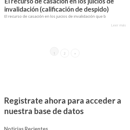
El recurso de casación en los juicios de
invalidación (calificación de despido)
El recurso de casación en los juicios de invalidación que b
Leer más
1
2
»
Registrate ahora para acceder a
nuestra base de datos
Noticias Recientes