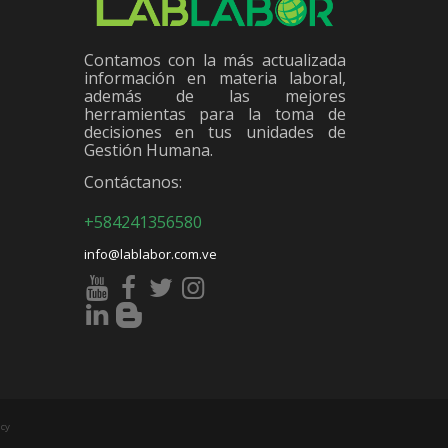
Contamos con la más actualizada
información en materia laboral,
además de las mejores
herramientas para la toma de
decisiones en tus unidades de
Gestión Humana.
Contáctanos:
+584241356580
info@lablabor.com.ve
cy