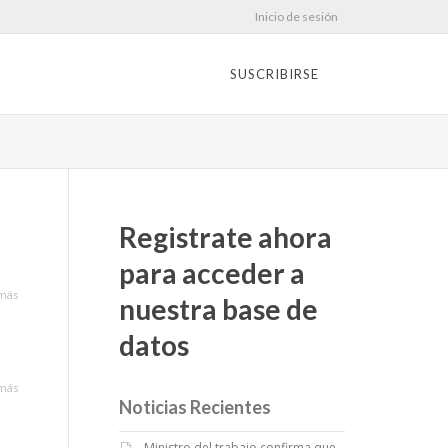
Inicio de sesión
SUSCRIBIRSE
Registrate ahora
para acceder a
más
nuestra base de
datos
más
Noticias Recientes
Ministro del trabajo confirma que