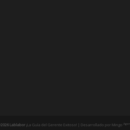
Agen
2026 Lablabor
¡La Guía del Gerente Exitoso! | Desarrollado por
Mingo