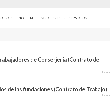
SOTROS
NOTICIAS
SECCIONES
SERVICIOS
rabajadores de Conserjería (Contrato de
Leer 
s de las fundaciones (Contrato de Trabajo)
Leer 