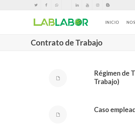
INICIO
NO
Contrato de Trabajo
Régimen de T
Trabajo)
Caso empleado