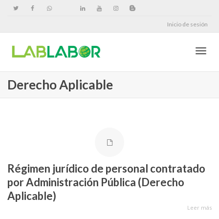
Inicio de sesión
Cambi
Derecho Aplicable
naveg
Régimen jurídico de personal contratado
por Administración Pública (Derecho
Aplicable)
Leer más