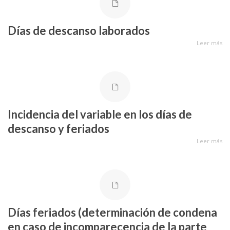
Días de descanso laborados
Leer más
Incidencia del variable en los días de
descanso y feriados
Leer más
Días feriados (determinación de condena
en caso de incomparecencia de la parte