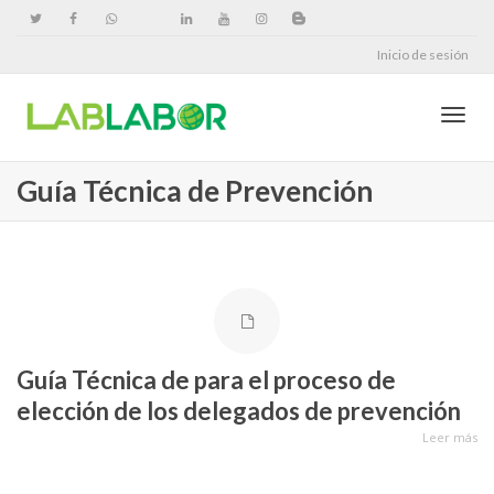
Inicio de sesión
Cambi
Guía Técnica de Prevención
naveg
Guía Técnica de para el proceso de
elección de los delegados de prevención
Leer más