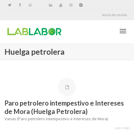
Inicio de sesión
Cambi
Huelga petrolera
naveg
Paro petrolero intempestivo e Intereses
de Mora (Huelga Petrolera)
Varias (Paro petrolero intempestivo e Intereses de Mora)
Leer más