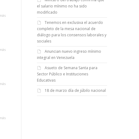
el salario mínimo no ha sido
modificado
más
Tenemos en exclusiva el acuerdo
completo de la mesa nacional de
diálogo para los consensos laborales y
sociales
más
Anuncian nuevo ingreso mínimo
integral en Venezuela
Asueto de Semana Santa para
Sector Público e Instituciones
Educativas
más
18 de marzo día de júbilo nacional
más