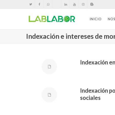
INICIO
NO
Indexación e intereses de mo
Indexación e
Indexación po
sociales