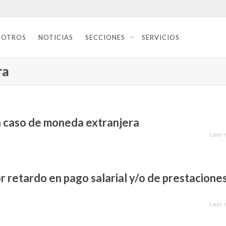
SOTROS
NOTICIAS
SECCIONES
SERVICIOS
ra
n caso de moneda extranjera
Leer 
r retardo en pago salarial y/o de prestacione
Leer 