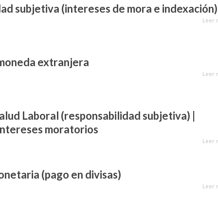
ad subjetiva (intereses de mora e indexación)
Leer 
 moneda extranjera
Leer 
alud Laboral (responsabilidad subjetiva) |
intereses moratorios
Leer 
netaria (pago en divisas)
Leer 