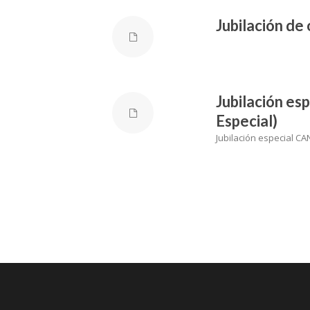
Jubilación de
Jubilación es
Especial)
Jubilación especial CA