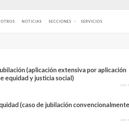
SOTROS
NOTICIAS
SECCIONES
SERVICIOS
ubilación (aplicación extensiva por aplicación
de equidad y justicia social)
Leer 
equidad (caso de jubilación convencionalment
Leer 