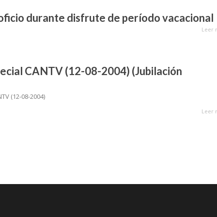
 oficio durante disfrute de período vacacional
Leer 
pecial CANTV (12-08-2004) (Jubilación
NTV (12-08-2004)
Leer 