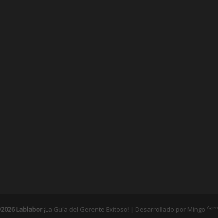
Agen
2026 Lablabor
¡La Guía del Gerente Exitoso! | Desarrollado por
Mingo