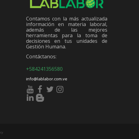
Contamos con la más actualizada
información en materia laboral,
además de las mejores
herramientas para la toma de
decisiones en tus unidades de
Gestión Humana.
Contáctanos:
+584241356580
info@lablabor.com.ve
cy