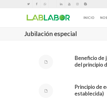
INICIO
NO
Jubilación especial
Beneficio de j
del principio 
Principio de 
establecida)