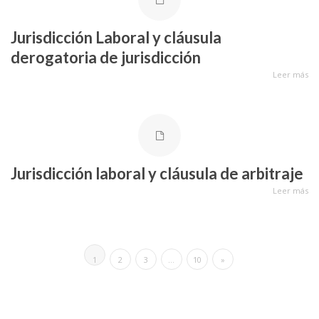
Jurisdicción Laboral y cláusula
derogatoria de jurisdicción
Leer más
Jurisdicción laboral y cláusula de arbitraje
Leer más
1
2
3
…
10
»