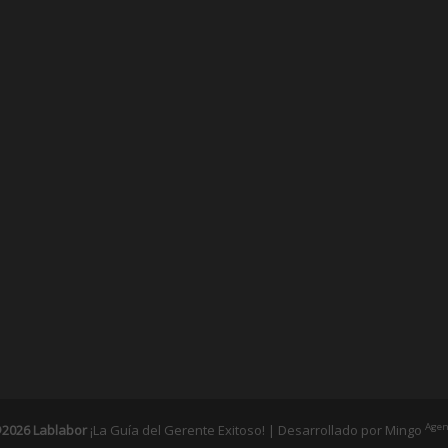
Agen
2026 Lablabor
¡La Guía del Gerente Exitoso! | Desarrollado por
Mingo