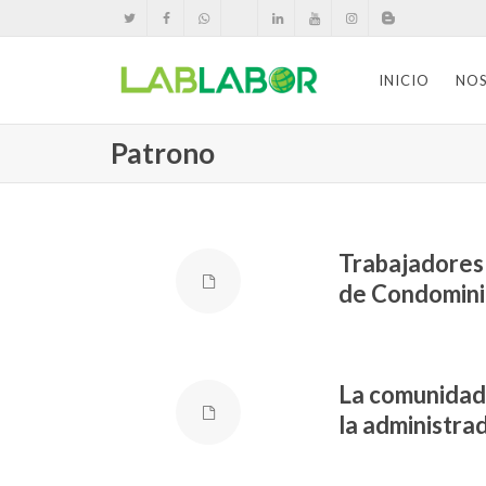
INICIO
NO
Patrono
Trabajadores 
de Condomin
La comunidad 
la administra