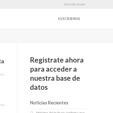
Inicio de sesión
SUSCRIBIRSE
Registrate ahora
ta
para acceder a
más
nuestra base de
datos
Noticias Recientes
más
Ministro del trabajo confirma que