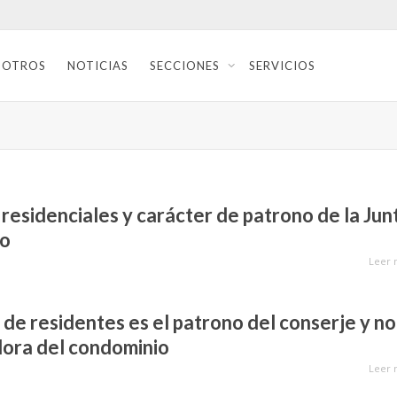
SOTROS
NOTICIAS
SECCIONES
SERVICIOS
residenciales y carácter de patrono de la Jun
io
Leer 
de residentes es el patrono del conserje y no
dora del condominio
Leer 