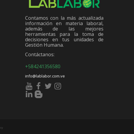
Contamos con la más actualizada
información en materia laboral,
además de las mejores
herramientas para la toma de
decisiones en tus unidades de
Gestión Humana.
Contáctanos:
+584241356580
info@lablabor.com.ve
cy