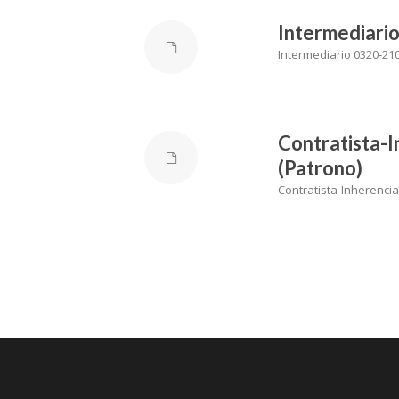
Intermediario
Intermediario 0320-21
Contratista-
(Patrono)
Contratista-Inherenci