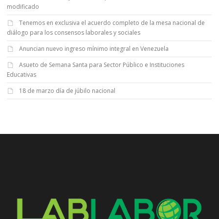
modificado
Tenemos en exclusiva el acuerdo completo de la mesa nacional de
diálogo para los consensos laborales y sociales
Anuncian nuevo ingreso mínimo integral en Venezuela
Asueto de Semana Santa para Sector Público e Instituciones
Educativas
18 de marzo día de júbilo nacional