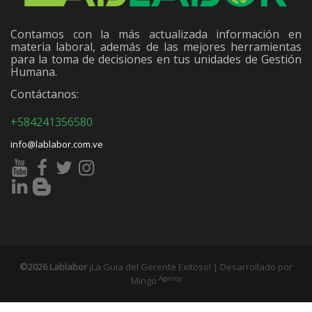
Contamos con la más actualizada información en
materia laboral, además de las mejores herramientas
para la toma de decisiones en tus unidades de Gestión
Humana.
Contáctanos:
+584241356580
info@lablabor.com.ve
©2026 Lablabor
¡La Guía del Gerente Exitoso! | Desarrollado por
Agency
Mingo