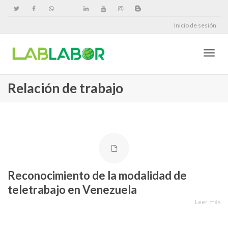
Inicio de sesión
Cambi
Relación de trabajo
naveg
Reconocimiento de la modalidad de
teletrabajo en Venezuela
Leer más