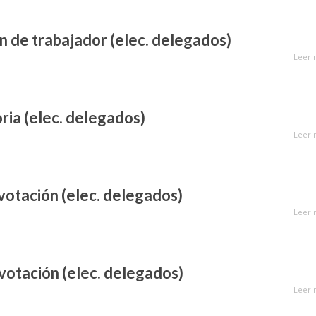
n de trabajador (elec. delegados)
Leer 
ia (elec. delegados)
Leer 
votación (elec. delegados)
Leer 
otación (elec. delegados)
Leer 