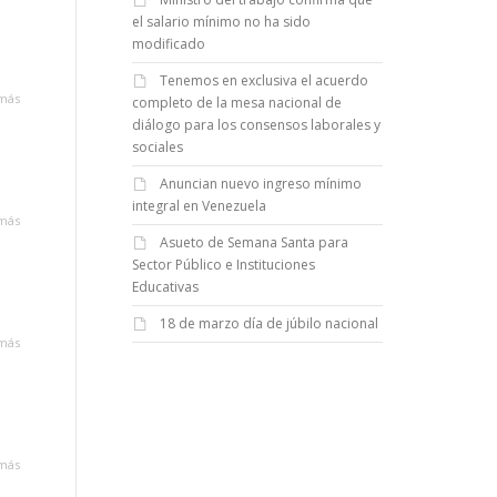
el salario mínimo no ha sido
modificado
Tenemos en exclusiva el acuerdo
más
completo de la mesa nacional de
diálogo para los consensos laborales y
sociales
Anuncian nuevo ingreso mínimo
integral en Venezuela
más
Asueto de Semana Santa para
Sector Público e Instituciones
Educativas
18 de marzo día de júbilo nacional
más
más