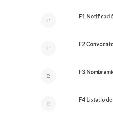
F1 Notificaci
F2 Convocato
F3 Nombramie
F4 Listado de