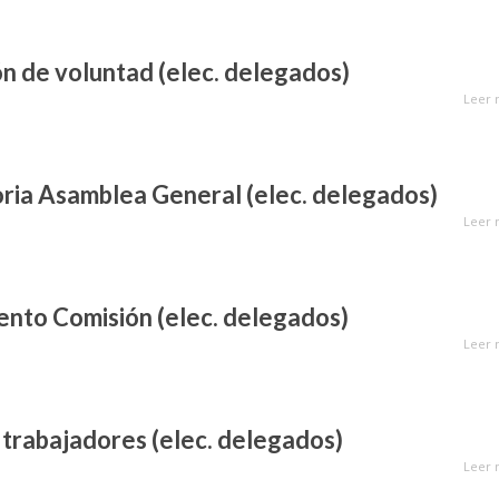
ón de voluntad (elec. delegados)
Leer 
ria Asamblea General (elec. delegados)
Leer 
nto Comisión (elec. delegados)
Leer 
 trabajadores (elec. delegados)
Leer 