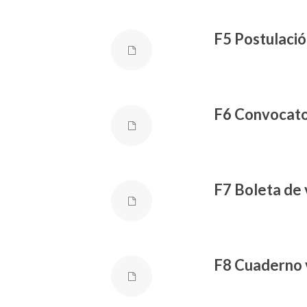
F5 Postulació
F6 Convocator
F7 Boleta de 
F8 Cuaderno v