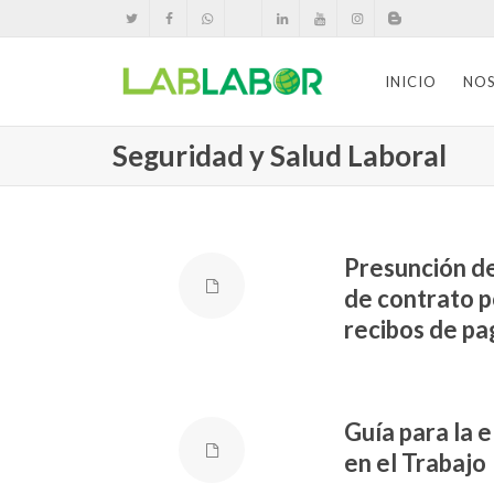
INICIO
NO
Seguridad y Salud Laboral
Presunción de
de contrato p
recibos de p
Guía para la 
en el Trabajo