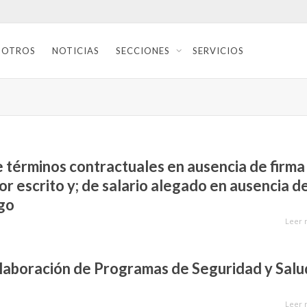
SOTROS
NOTICIAS
SECCIONES
SERVICIOS
 términos contractuales en ausencia de firma
or escrito y; de salario alegado en ausencia d
ago
Leer 
elaboración de Programas de Seguridad y Salu
Leer 