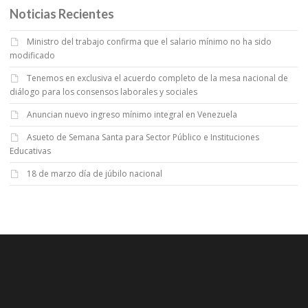
Noticias Recientes
Ministro del trabajo confirma que el salario mínimo no ha sido
modificado
Tenemos en exclusiva el acuerdo completo de la mesa nacional de
diálogo para los consensos laborales y sociales
Anuncian nuevo ingreso mínimo integral en Venezuela
Asueto de Semana Santa para Sector Público e Instituciones
Educativas
18 de marzo día de júbilo nacional