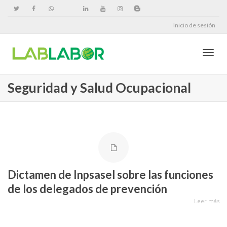
Inicio de sesión
Cambi
Seguridad y Salud Ocupacional
naveg
Dictamen de Inpsasel sobre las funciones
de los delegados de prevención
Leer más