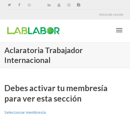
Inicio de sesión
Cambi
Aclaratoria Trabajador
Internacional
naveg
Debes activar tu membresía
para ver esta sección
Seleccionar membresía