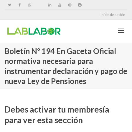
Inicio de sesión
Cambi
Boletín Nº 194 En Gaceta Oficial
normativa necesaria para
naveg
instrumentar declaración y pago de
nueva Ley de Pensiones
Debes activar tu membresía
para ver esta sección