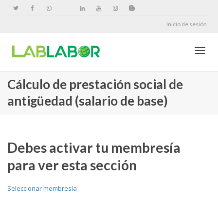
Inicio de sesión
Cambi
Cálculo de prestación social de
antigüedad (salario de base)
naveg
Debes activar tu membresía
para ver esta sección
Seleccionar membresía