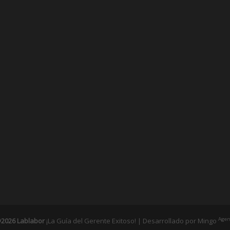
Agen
2026 Lablabor
¡La Guía del Gerente Exitoso! | Desarrollado por
Mingo