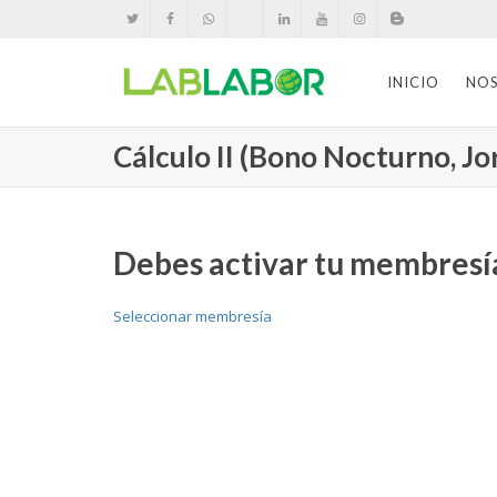
INICIO
NO
Cálculo II (Bono Nocturno, J
Debes activar tu membresía
Seleccionar membresía