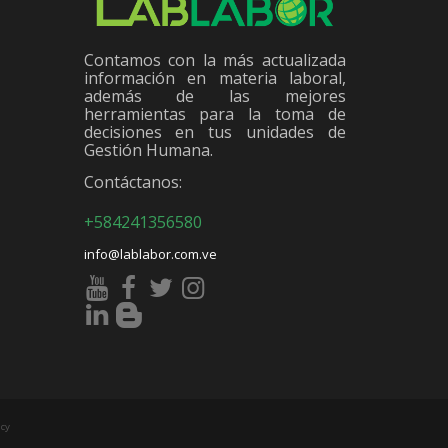
Contamos con la más actualizada
información en materia laboral,
además de las mejores
herramientas para la toma de
decisiones en tus unidades de
Gestión Humana.
Contáctanos:
+584241356580
info@lablabor.com.ve
cy