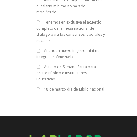
el salario mínimo no ha sido
modificado
Tenemos en exclusiva el acuerdo
completo de la mesa nacional de
diálogo para los consensos laborales y
sociales
Anuncian nuevo ingreso mínimo
integral en Venezuela
Asueto de Semana Santa para
Sector Público e Instituciones
Educativas
18 de marzo día de júbilo nacional