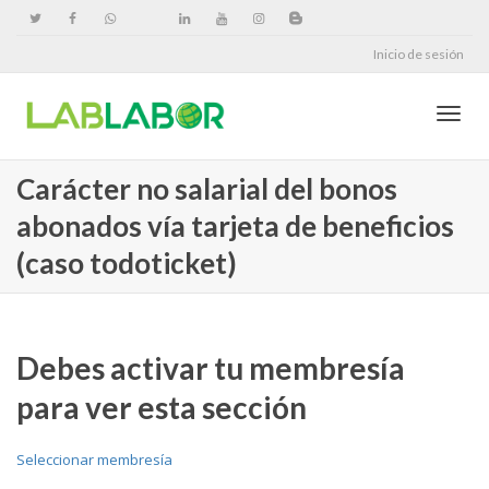
Inicio de sesión
Cambi
Carácter no salarial del bonos
abonados vía tarjeta de beneficios
naveg
(caso todoticket)
Debes activar tu membresía
para ver esta sección
Seleccionar membresía