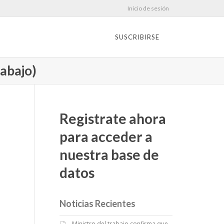
Inicio de sesión
SUSCRIBIRSE
rabajo)
Registrate ahora
para acceder a
nuestra base de
datos
Noticias Recientes
Ministro del trabajo confirma que