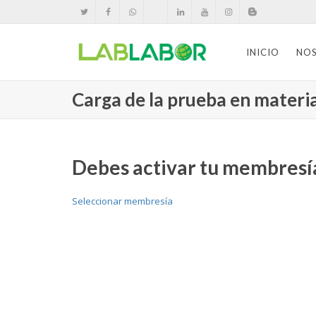
INICIO
NO
Carga de la prueba en materia 
Debes activar tu membresía
Seleccionar membresía