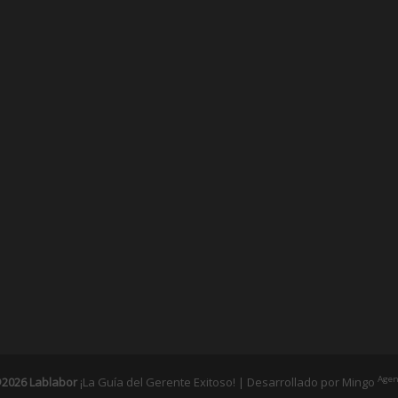
Agen
2026 Lablabor
¡La Guía del Gerente Exitoso! | Desarrollado por
Mingo