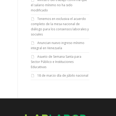
el salario mínimo no ha sido
modificado
Tenemos en exclusiva el acuerdo
completo de la mesa nacional de
diálogo para los consensos laborales y
sociales
Anuncian nuevo ingreso mínimo
integral en Venezuela
Asueto de Semana Santa para
Sector Público e Instituciones
Educativas
18 de marzo día de júbilo nacional