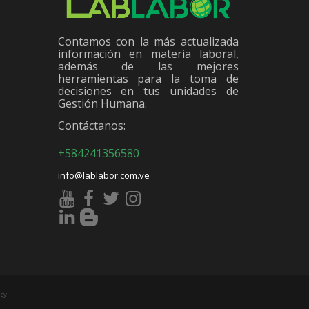
Contamos con la más actualizada
información en materia laboral,
además de las mejores
herramientas para la toma de
decisiones en tus unidades de
Gestión Humana.
Contáctanos:
+584241356580
info@lablabor.com.ve
cy