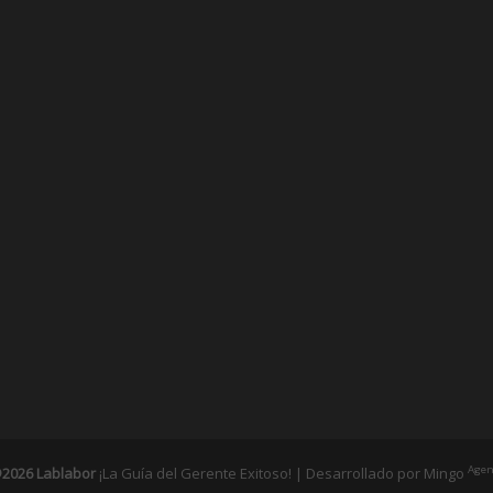
Agen
2026 Lablabor
¡La Guía del Gerente Exitoso! | Desarrollado por
Mingo