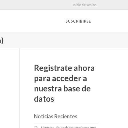
Inicio de sesión
SUSCRIBIRSE
a)
Registrate ahora
para acceder a
nuestra base de
datos
Noticias Recientes
Ministro del trabajo confirma que