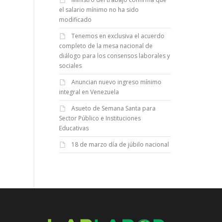
el salario mínimo no ha sido
modificado
Tenemos en exclusiva el acuerdo
completo de la mesa nacional de
diálogo para los consensos laborales y
sociales
Anuncian nuevo ingreso mínimo
integral en Venezuela
Asueto de Semana Santa para
Sector Público e Instituciones
Educativas
18 de marzo día de júbilo nacional