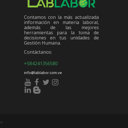
Contamos con la más actualizada
información en materia laboral,
además de las mejores
herramientas para la toma de
decisiones en tus unidades de
Gestión Humana.
Contáctanos:
+584241356580
info@lablabor.com.ve
cy