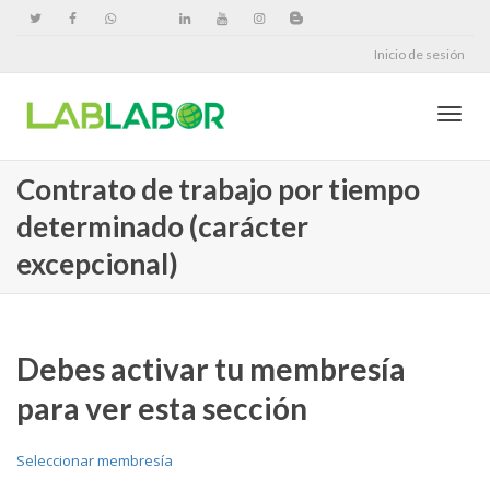
Inicio de sesión
Cambi
Contrato de trabajo por tiempo
determinado (carácter
naveg
excepcional)
Debes activar tu membresía
para ver esta sección
Seleccionar membresía