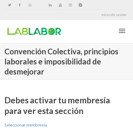
Inicio de sesión
Cambi
Convención Colectiva, principios
laborales e imposibilidad de
naveg
desmejorar
Debes activar tu membresía
para ver esta sección
Seleccionar membresía