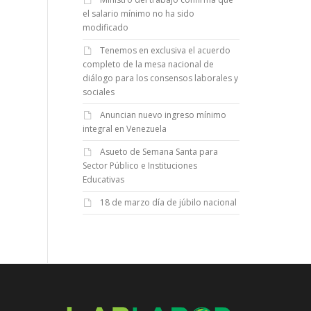
el salario mínimo no ha sido
modificado
Tenemos en exclusiva el acuerdo
completo de la mesa nacional de
diálogo para los consensos laborales y
sociales
Anuncian nuevo ingreso mínimo
integral en Venezuela
Asueto de Semana Santa para
Sector Público e Instituciones
Educativas
18 de marzo día de júbilo nacional