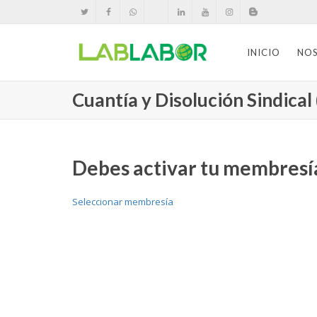
INICIO
NO
Cuantía y Disolución Sindical 
Debes activar tu membresía
Seleccionar membresía