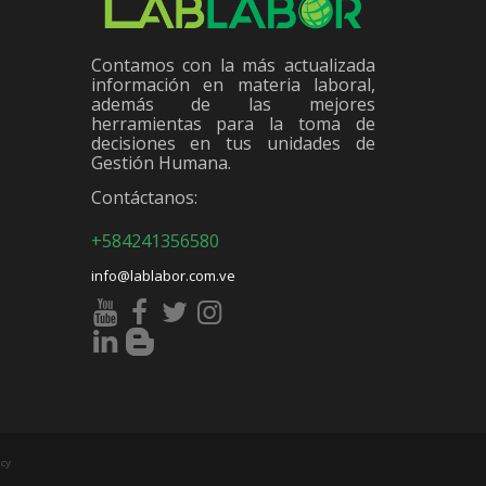
Contamos con la más actualizada
información en materia laboral,
además de las mejores
herramientas para la toma de
decisiones en tus unidades de
Gestión Humana.
Contáctanos:
+584241356580
info@lablabor.com.ve
cy