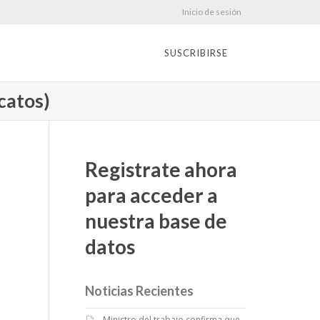
Inicio de sesión
SUSCRIBIRSE
icatos)
Registrate ahora
para acceder a
nuestra base de
datos
Noticias Recientes
Ministro del trabajo confirma que