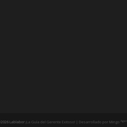
Agen
2026 Lablabor
¡La Guía del Gerente Exitoso! | Desarrollado por
Mingo