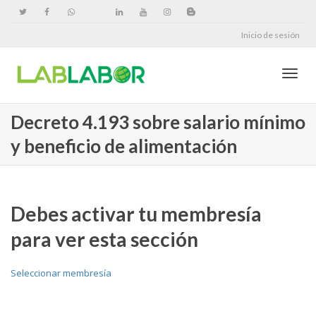
Inicio de sesión
Cambi
Decreto 4.193 sobre salario mínimo
y beneficio de alimentación
naveg
Debes activar tu membresía
para ver esta sección
Seleccionar membresía