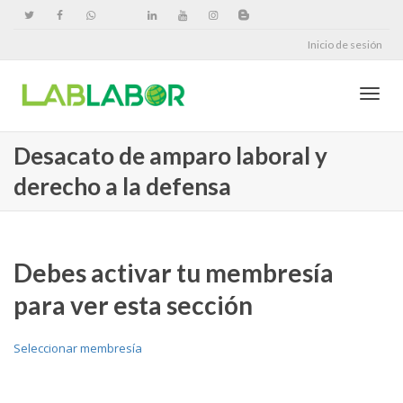
Inicio de sesión
Cambi
Desacato de amparo laboral y
derecho a la defensa
naveg
Debes activar tu membresía
para ver esta sección
Seleccionar membresía