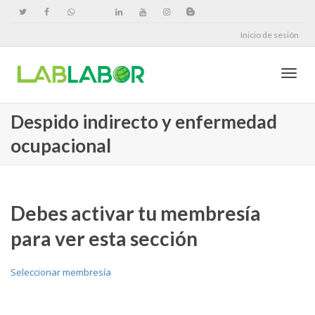
Inicio de sesión
Cambi
Despido indirecto y enfermedad
ocupacional
naveg
Debes activar tu membresía
para ver esta sección
Seleccionar membresía