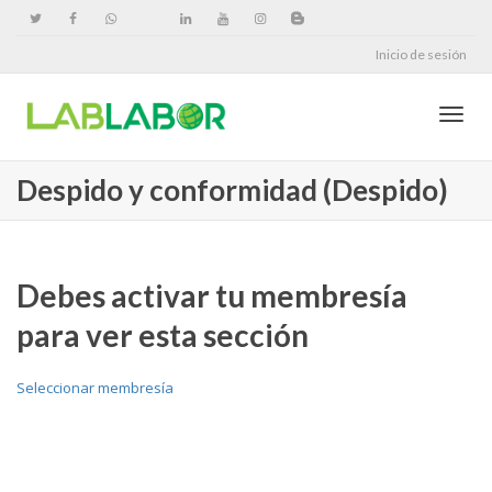
Inicio de sesión
Cambi
Despido y conformidad (Despido)
naveg
Debes activar tu membresía
para ver esta sección
Seleccionar membresía