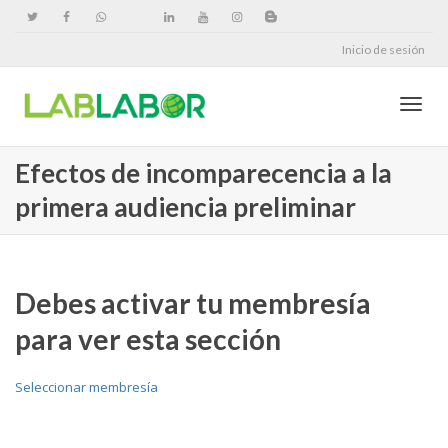
Inicio de sesión
Cambi
Efectos de incomparecencia a la
primera audiencia preliminar
naveg
Debes activar tu membresía
para ver esta sección
Seleccionar membresía