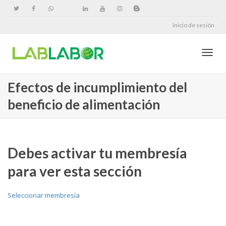
Inicio de sesión
Cambi
Efectos de incumplimiento del
beneficio de alimentación
naveg
Debes activar tu membresía
para ver esta sección
Seleccionar membresía