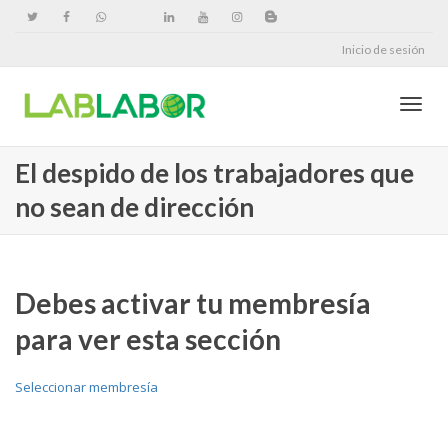
Inicio de sesión
Cambi
El despido de los trabajadores que
no sean de dirección
naveg
Debes activar tu membresía
para ver esta sección
Seleccionar membresía