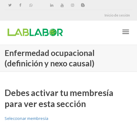
Inicio de sesión
Cambi
Enfermedad ocupacional
(definición y nexo causal)
naveg
Debes activar tu membresía
para ver esta sección
Seleccionar membresía