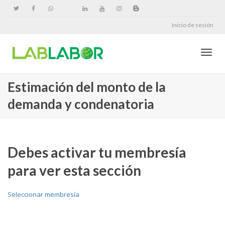
Inicio de sesión
Cambi
Estimación del monto de la
demanda y condenatoria
naveg
Debes activar tu membresía
para ver esta sección
Seleccionar membresía