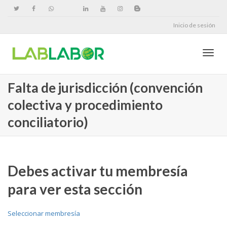
Inicio de sesión
Cambi
Falta de jurisdicción (convención
colectiva y procedimiento
naveg
conciliatorio)
Debes activar tu membresía
para ver esta sección
Seleccionar membresía