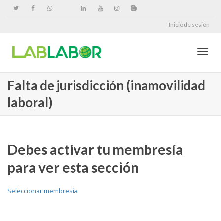
Inicio de sesión
Cambi
Falta de jurisdicción (inamovilidad
laboral)
naveg
Debes activar tu membresía
para ver esta sección
Seleccionar membresía