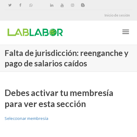
Inicio de sesión
Cambi
Falta de jurisdicción: reenganche y
pago de salarios caídos
naveg
Debes activar tu membresía
para ver esta sección
Seleccionar membresía