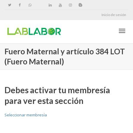
Inicio de sesión
Cambi
Fuero Maternal y artículo 384 LOT
(Fuero Maternal)
naveg
Debes activar tu membresía
para ver esta sección
Seleccionar membresía