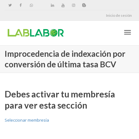
Inicio de sesión
Cambi
Improcedencia de indexación por
conversión de última tasa BCV
naveg
Debes activar tu membresía
para ver esta sección
Seleccionar membresía