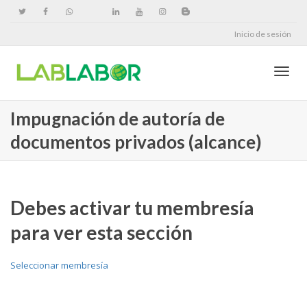
Inicio de sesión
Cambi
Impugnación de autoría de
documentos privados (alcance)
naveg
Debes activar tu membresía
para ver esta sección
Seleccionar membresía