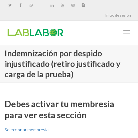
Inicio de sesión
Cambi
Indemnización por despido
injustificado (retiro justificado y
naveg
carga de la prueba)
Debes activar tu membresía
para ver esta sección
Seleccionar membresía