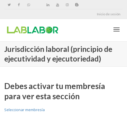
Inicio de sesión
Cambi
Jurisdicción laboral (principio de
ejecutividad y ejecutoriedad)
naveg
Debes activar tu membresía
para ver esta sección
Seleccionar membresía