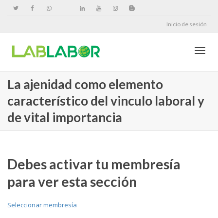
Inicio de sesión
Cambi
La ajenidad como elemento
característico del vinculo laboral y
naveg
de vital importancia
Debes activar tu membresía
para ver esta sección
Seleccionar membresía