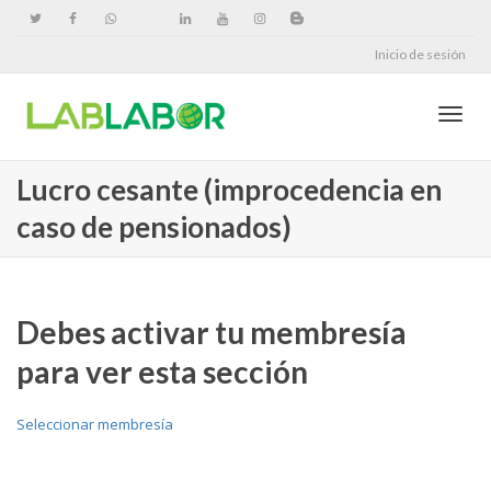
Inicio de sesión
Cambi
Lucro cesante (improcedencia en
caso de pensionados)
naveg
Debes activar tu membresía
para ver esta sección
Seleccionar membresía