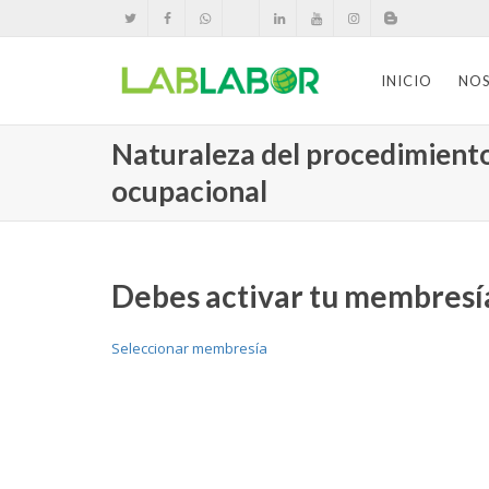
INICIO
NO
Naturaleza del procedimiento
ocupacional
Debes activar tu membresía
Seleccionar membresía