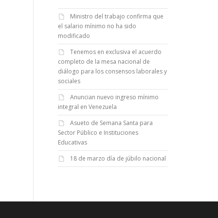
Ministro del trabajo confirma que
el salario mínimo no ha sido
modificado
Tenemos en exclusiva el acuerdo
completo de la mesa nacional de
diálogo para los consensos laborales y
sociales
Anuncian nuevo ingreso mínimo
integral en Venezuela
Asueto de Semana Santa para
Sector Público e Instituciones
Educativas
18 de marzo día de júbilo nacional